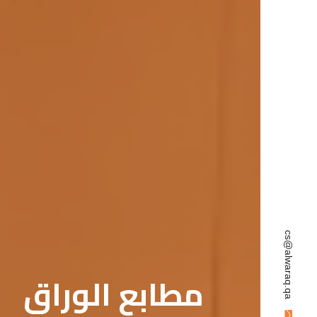
cs@alwaraq.qa
مطابع الوراق